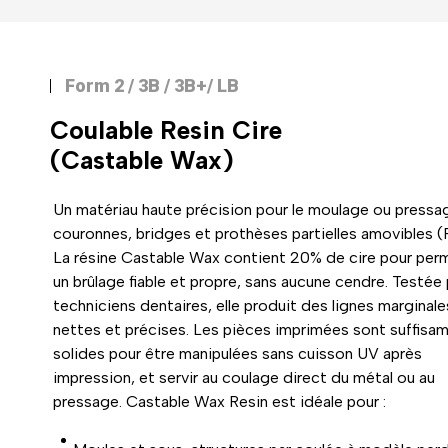
Form 2 / 3B / 3B+/ LB
Coulable Resin Cire
(Castable Wax)
Un matériau haute précision pour le moulage ou pressa
couronnes, bridges et prothèses partielles amovibles 
La résine Castable Wax contient 20% de cire pour per
un brûlage fiable et propre, sans aucune cendre. Testée
techniciens dentaires, elle produit des lignes marginale
nettes et précises. Les pièces imprimées sont suffis
solides pour être manipulées sans cuisson UV après
impression, et servir au coulage direct du métal ou au
pressage. Castable Wax Resin est idéale pour :