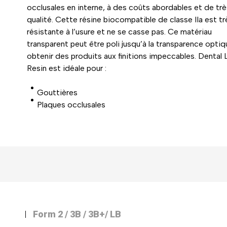
occlusales en interne, à des coûts abordables et de tr
qualité. Cette résine biocompatible de classe IIa est tr
résistante à l’usure et ne se casse pas. Ce matériau
transparent peut être poli jusqu’à la transparence opti
obtenir des produits aux finitions impeccables. Dental 
Resin est idéale pour :
Gouttières
Plaques occlusales
Form 2 / 3B / 3B+/ LB