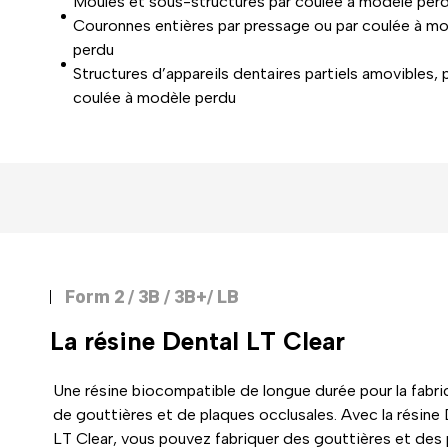
Moules et sous-structures par coulée à modèle per
Couronnes entières par pressage ou par coulée à m
perdu
Structures d’appareils dentaires partiels amovibles, 
coulée à modèle perdu
Form 2 / 3B / 3B+/ LB
La résine
Dental LT Clear
Une résine biocompatible de longue durée pour la fabri
de gouttières et de plaques occlusales. Avec la résine 
LT Clear, vous pouvez fabriquer des gouttières et des