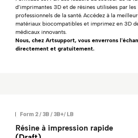
d’imprimantes 3D et de résines utilisées par les
professionnels de la santé. Accédez à la meille
matériaux biocompatibles et imprimez en 3D des
médicaux innovants.
Nous, chez Artsupport, vous enverrons l'échan
directement et gratuitement.
Form 2 / 3B / 3B+/ LB
Résine à impression rapide
(Draft)