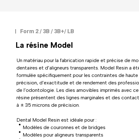
Form 2 / 3B / 3B+/ LB
La résine
Model
Un matériau pour la fabrication rapide et précise de m
dentaires et d’aligneurs transparents. Model Resin a ét
formulée spécifiquement pour les contraintes de haute
précision, d’exactitude et de rendement des professio
de l’odontologie. Les dies amovibles imprimés avec ce
résine présentent des lignes marginales et des contac
à ± 35 microns de précision.
Dental Model Resin est idéale pour :
Modèles de couronnes et de bridges
Modèles pour aligneurs transparents