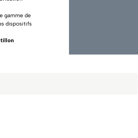
ure gamme de
 dispositifs
tillon