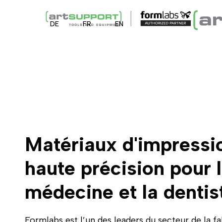
DE
FR
EN
Matériaux d'impressi
haute précision pour 
médecine et la dentis
Formlabs est l’un des leaders du secteur de la fa