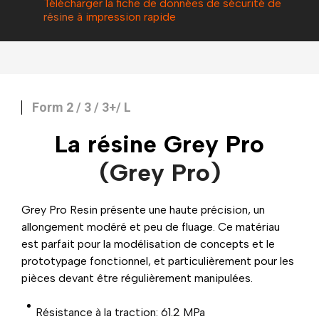
Télécharger la fiche de données de sécurité de
résine
à impression rapide
Form 2 / 3 / 3+/ L
La résine Grey Pro
(Grey Pro)
Grey Pro Resin présente une haute précision, un
allongement modéré et peu de fluage. Ce matériau
est parfait pour la modélisation de concepts et le
prototypage fonctionnel, et particulièrement pour les
pièces devant être régulièrement manipulées.
Résistance à la traction: 61.2 MPa