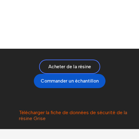
Acheter de la résine
Commander un échantillon
Télécharger la fiche de données de sécurité de
la
résine Grise