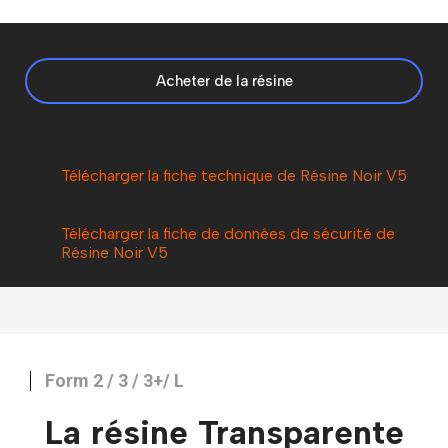
Acheter de la résine
Télécharger la fiche technique
de Résine Noir V5
Télécharger la fiche de données de sécurité de
Résine Noir V5
Form 2 / 3 / 3+/ L
La résine Transparente