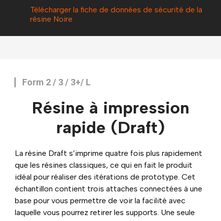
Télécharger la fiche de données de sécurité de la
r
ésine Noire
Form 2 / 3 / 3+/ L
Résine à impression
rapide
(Draft)
La résine Draft s’imprime quatre fois plus rapidement
que les résines classiques, ce qui en fait le produit
idéal pour réaliser des itérations de prototype. Cet
échantillon contient trois attaches connectées à une
base pour vous permettre de voir la facilité avec
laquelle vous pourrez retirer les supports. Une seule