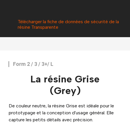
Télécharger la fiche de données de sécurité de
l
a
résine Transparente
Form 2 / 3 / 3+/ L
La résine Grise
(Grey)
De couleur neutre, la résine Grise est idéale pour le
prototypage et la conception d'usage général. Elle
capture les petits détails avec précision.