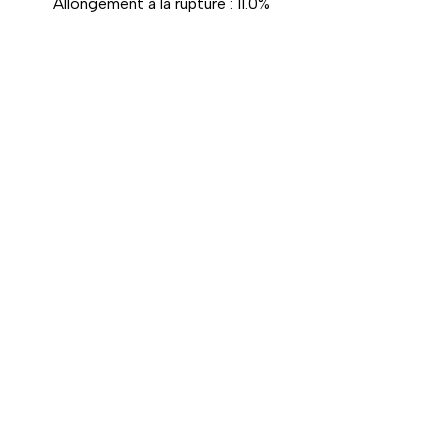
Allongement à la rupture : 11.0%