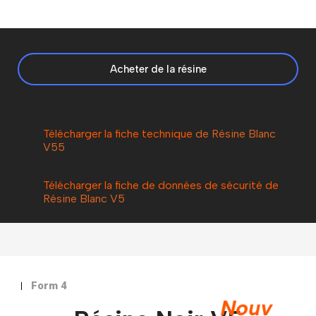
Acheter de la résine
Télécharger la fiche technique
de Résine Blanc
V5
5
Télécharger la fiche de données de sécurité de
Résine
Blanc
V5
Form 4
Nouv