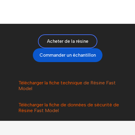
Acheter de la résine
Commander un échantillon
Télécharger la fiche technique
de Résine Fast
Model
Télécharger la fiche de données de sécurité de
Résine
Fast Model