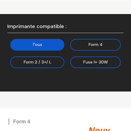
Imprimante compatible :
Tous
Form 4
Form 2 / 3+/ L
Fuse 1+ 30W
Form 4
Nouv