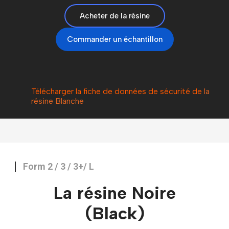
Acheter de la résine
Commander un échantillon
Télécharger la fiche de données de sécurité de
la
résine Blanche
Form 2 / 3 / 3+/ L
La résine Noire
(Black)