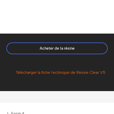
Acheter de la résine
Télécharger la fiche technique
de Résine Clear V5
Form 4