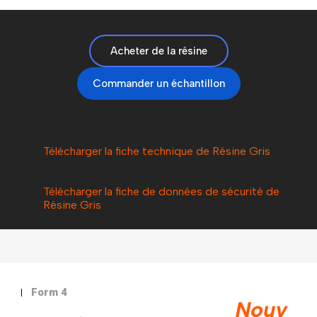
Acheter de la résine
Commander un échantillon
Télécharger la fiche technique
de Résine Gris
Télécharger la fiche de données de sécurité de
Résine Gris
Form 4
Nouv