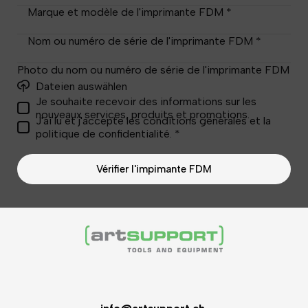
Marque et modèle de l'imprimante FDM *
Nom ou numéro de série de l'imprimante FDM *
Photo du nom ou numéro de série de l'imprimante FDM
Dateien auswählen
Je souhaite recevoir des informations sur les
nouveaux services, produits et promotions.
J'ai lu et j'accepte les conditions générales et la
politique de confidentialité. *
Vérifier l'impimante FDM