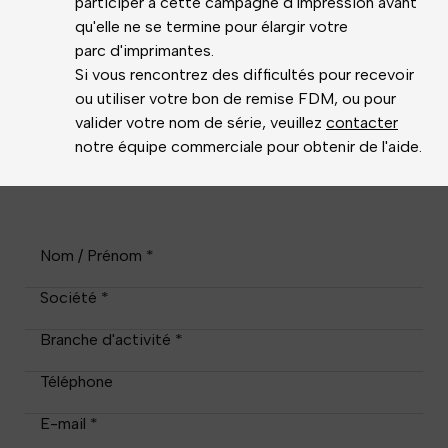
participer à cette campagne d'impression avant
qu'elle ne se termine pour élargir votre
parc d'imprimantes.
Si vous rencontrez des difficultés pour recevoir
ou utiliser votre bon de remise FDM, ou pour
valider votre nom de série, veuillez
contacter
notre équipe commerciale pour obtenir de l'aide.
Nom / Prénom *
Société *
Branche d'activité *
Téléphone
E-mail *