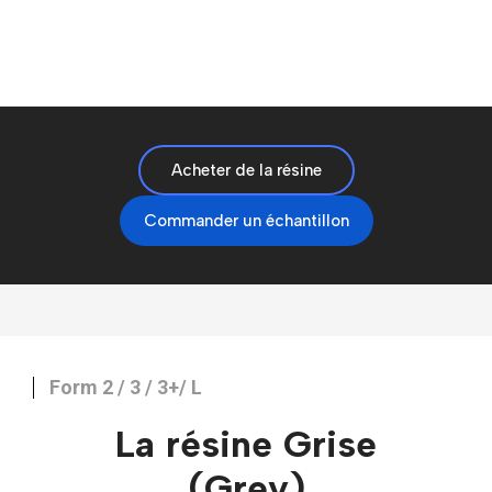
Acheter de la résine
Commander un échantillon
Form 2 / 3 / 3+/ L
La résine Grise
(Grey)