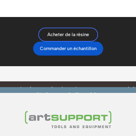
Acheter de la résine
Commander un échantillon
n savoir plus sur les imprimantes 3D Formla
Téléchargez le livre blanc