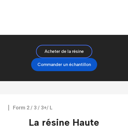
Acheter de la résine
Commander un échantillon
Form 2 / 3 / 3+/ L
La résine Haute