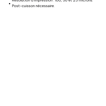
Résolution d'impression : 100, 50 et 25 microns.
Post-cuisson nécessaire.