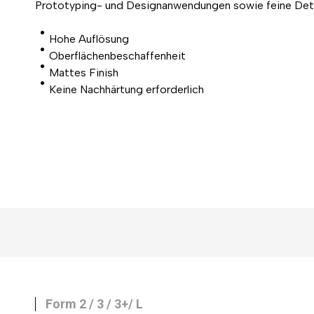
Prototyping- und Designanwendungen sowie feine Deta
Hohe Auflösung
Oberflächenbeschaffenheit
Mattes Finish
Keine Nachhärtung erforderlich
Form 2 / 3 / 3+/ L