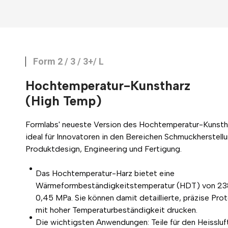
Form 2 / 3 / 3+/ L
Hochtemperatur-Kunstharz
(High Temp)
Formlabs' neueste Version des Hochtemperatur-Kunstha
ideal für Innovatoren in den Bereichen Schmuckherstellu
Produktdesign, Engineering und Fertigung.
Das Hochtemperatur-Harz bietet eine
Wärmeformbeständigkeitstemperatur (HDT) von 2
0,45 MPa. Sie können damit detaillierte, präzise Pro
mit hoher Temperaturbeständigkeit drucken.
Die wichtigsten Anwendungen: Teile für den Heissluf