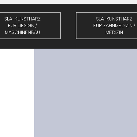
SLA-KUNSTHARZ
SLA-KUNSTHARZ
FÜR DESIGN /
FÜR ZAHNMEDIZIN /
MASCHINENBAU
MEDIZIN