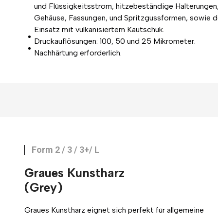
und Flüssigkeitsstrom, hitzebeständige Halterungen
Gehäuse, Fassungen, und Spritzgussformen, sowie d
Einsatz mit vulkanisiertem Kautschuk.
Druckauflösungen: 100, 50 und 25 Mikrometer.
Nachhärtung erforderlich.
Form 2 / 3 / 3+/ L
Graues Kunstharz
(Grey)
Graues Kunstharz eignet sich perfekt für allgemeine