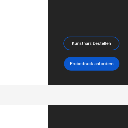
Kunstharz bestellen
Probedruck anfordern