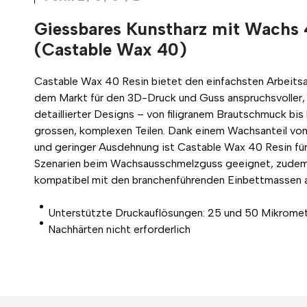
Giessbares Kunstharz mit Wachs
(Castable Wax 40)
Castable Wax 40 Resin bietet den einfachsten Arbeitsa
dem Markt für den 3D-Druck und Guss anspruchsvoller,
detaillierter Designs – von filigranem Brautschmuck bis 
grossen, komplexen Teilen. Dank einem Wachsanteil vo
und geringer Ausdehnung ist Castable Wax 40 Resin für
Szenarien beim Wachsausschmelzguss geeignet, zudem
kompatibel mit den branchenführenden Einbettmassen a
Unterstützte Druckauflösungen: 25 und 50 Mikrome
Nachhärten nicht erforderlich