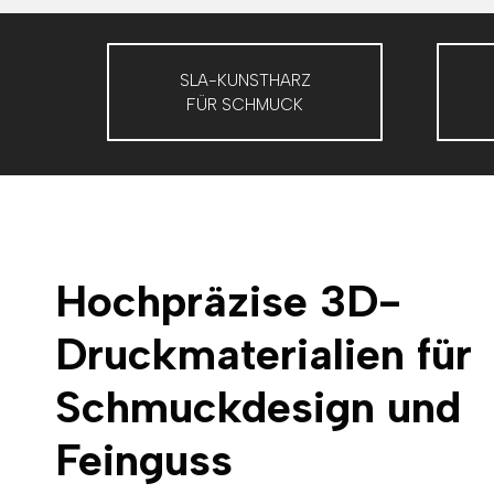
SLA-KUNSTHARZ
FÜR SCHMUCK
Hochpräzise 3D-
Druckmaterialien für
Schmuckdesign und
Feinguss