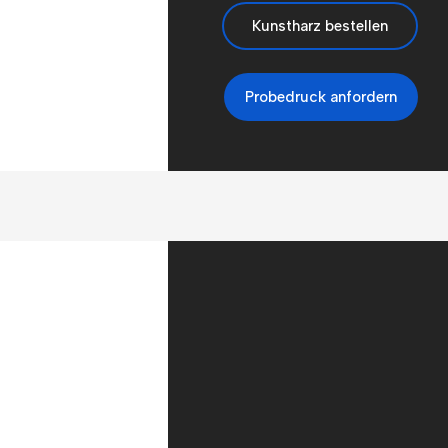
Kunstharz bestellen
Probedruck anfordern