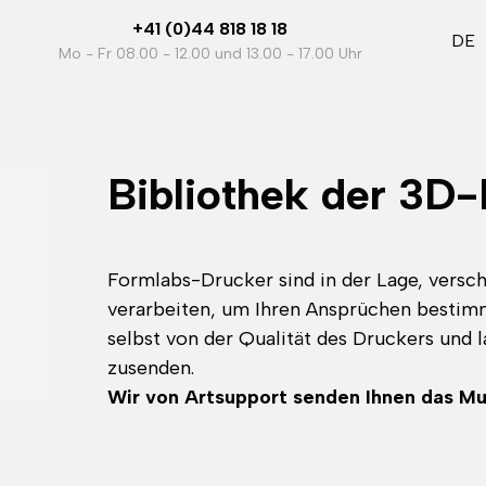
+41 (0)44 818 18 18
DE
Mo - Fr 08.00 - 12.00 und 13.00 - 17.00 Uhr
Bibliothek der 3D-
Formlabs-Drucker sind in der Lage, versch
verarbeiten, um Ihren Ansprüchen bestim
selbst von der Qualität des Druckers und 
zusenden.
Wir von Artsupport senden Ihnen das Mus