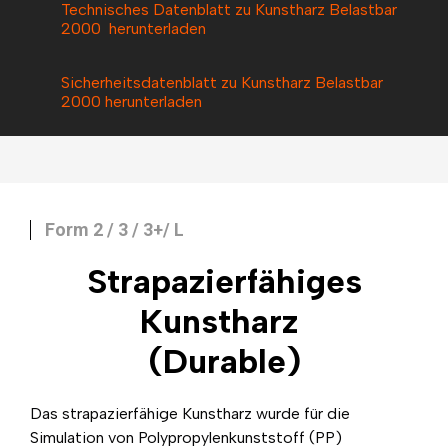
Technisches Datenblatt zu Kunstharz Belastbar
2000 herunterladen
Sicherheitsdatenblatt zu Kunstharz Belastbar
2000 herunterladen
Form 2 / 3 / 3+/ L
Strapazierfähiges
Kunstharz
(Durable)
Das strapazierfähige Kunstharz wurde für die
Simulation von Polypropylenkunststoff (PP)