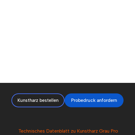
Kunstharz bestellen
Probedruck anfordern
Technisches Datenblatt zu Kunstharz Grau Pro