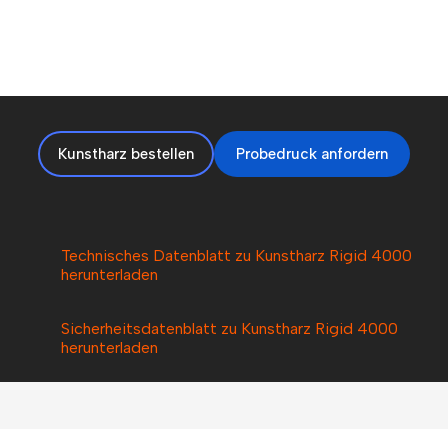
Kunstharz bestellen
Probedruck anfordern
Technisches Datenblatt zu Kunstharz Rigid 4000
herunterladen
Sicherheitsdatenblatt zu Kunstharz Rigid 4000
herunterladen