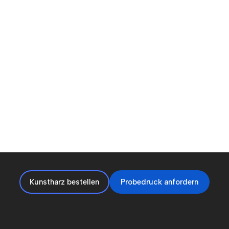
Kunstharz bestellen
Probedruck anfordern