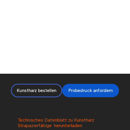
Kunstharz bestellen
Probedruck anfordern
Technisches Datenblatt zu Kunstharz
Strapazierfähige herunterladen