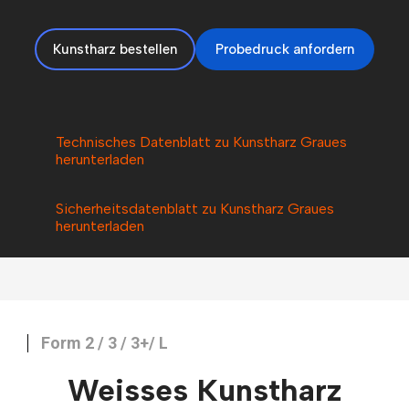
Kunstharz bestellen
Probedruck anfordern
Technisches Datenblatt zu Kunstharz Graues
herunterladen
Sicherheitsdatenblatt zu Kunstharz Graues
herunterladen
Form 2 / 3 / 3+/ L
Weisses Kunstharz