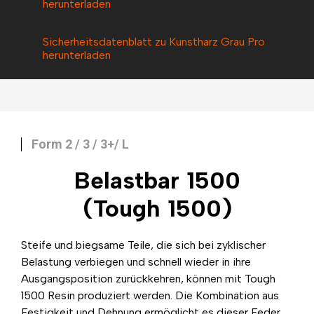
herunterladen
Sicherheitsdatenblatt zu Kunstharz Grau Pro
herunterladen
Form 2 / 3 / 3+/ L
Belastbar 1500
(Tough 1500)
Steife und biegsame Teile, die sich bei zyklischer
Belastung verbiegen und schnell wieder in ihre
Ausgangsposition zurückkehren, können mit Tough
1500 Resin produziert werden. Die Kombination aus
Festigkeit und Dehnung ermöglicht es dieser Feder,