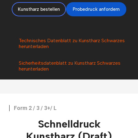
Kunstharz bestellen
Probedruck anfordern
Technisches Datenblatt zu Kunstharz Schwarzes
herunterladen
Sicherheitsdatenblatt zu Kunstharz Schwarzes
herunterladen
Form 2 / 3 / 3+/ L
Schnelldruck
Kunstharz
(Draft)