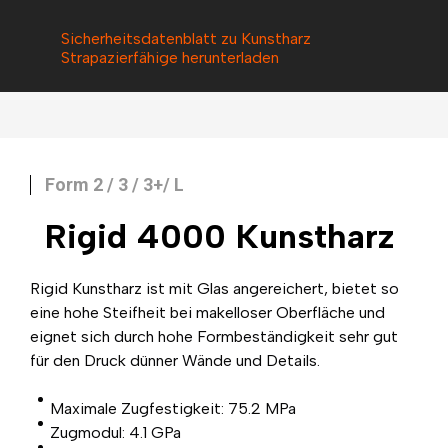
Sicherheitsdatenblatt zu Kunstharz
Strapazierfähige herunterladen
Form 2 / 3 / 3+/ L
Rigid 4000
Kunstharz
Rigid Kunstharz ist mit Glas angereichert, bietet so
eine hohe Steifheit bei makelloser Oberfläche und
eignet sich durch hohe Formbeständigkeit sehr gut
für den Druck dünner Wände und Details.
Maximale Zugfestigkeit: 75.2 MPa
Zugmodul: 4.1 GPa