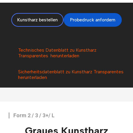
Kunstharz bestellen
Probedruck anfordern
Technisches Datenblatt zu Kunstharz
Transparentes herunterladen
Sicherheitsdatenblatt zu Kunstharz Transparentes
herunterladen
Form 2 / 3 / 3+/ L
Graues Kunstharz