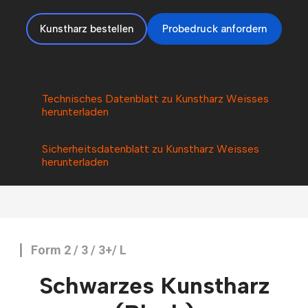
Kunstharz bestellen
Probedruck anfordern
Technisches Datenblatt zu Kunstharz Weisses
herunterladen
Sicherheitsdatenblatt zu Kunstharz Weisses
herunterladen
Form 2 / 3 / 3+/ L
Schwarzes Kunstharz